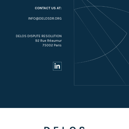
CONTACT US AT:
INFO@DELOSDR.ORG
DELOS DISPUTE RESOLUTION
92 Rue Réaumur
75002 Paris