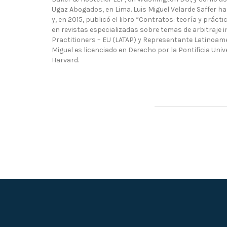
Ugaz Abogados, en Lima. Luis Miguel Velarde Saffer h
y, en 2015, publicó el libro “Contratos: teoría y prá
en revistas especializadas sobre temas de arbitraje 
Practitioners – EU (LATAP) y Representante Latinoamer
Miguel es licenciado en Derecho por la Pontificia Univ
Harvard.