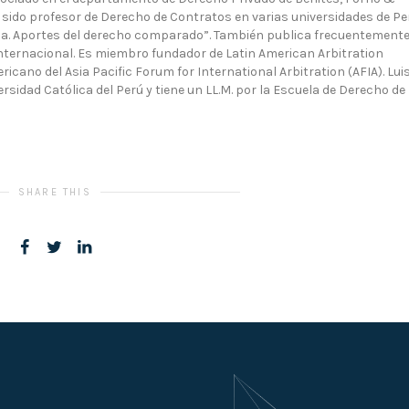
a sido profesor de Derecho de Contratos en varias universidades de Pe
ctica. Aportes del derecho comparado”. También publica frecuentement
internacional. Es miembro fundador de Latin American Arbitration
icano del Asia Pacific Forum for International Arbitration (AFIA). Lui
ersidad Católica del Perú y tiene un LL.M. por la Escuela de Derecho de
SHARE THIS