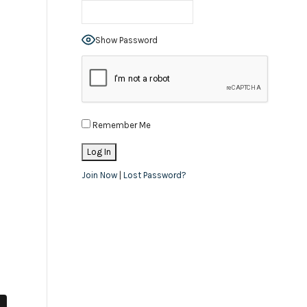
Show Password
Remember Me
Join Now
|
Lost Password?