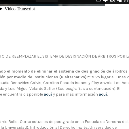
NTO DE REEMPLAZAR EL SISTEMA DE DESIGNACIÓN DE ÁRBITROS POR L
ado el momento de eliminar el sistema de designación de árbitros
ón por medio de instituciones (u alternativo)?
” tuvo lugar el lunes 
audia Benavides Galvis, Carolina Posada Isaacs y Eloy Anzola. Los hos
da y Luis Miguel Velarde Saffer (Sus biografías a continuación). El
 se encuentra disponible
aquí
y para más información
aquí
.
rés Bello . Cursó estudios de postgrado en la Escuela de Derecho de l
 la Universidad), Introducción al Derecho Inglés, Universidad de