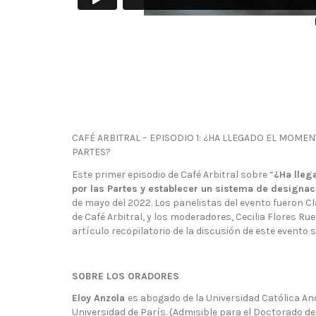
CAFÉ ARBITRAL – EPISODIO 1: ¿HA LLEGADO EL MOME
PARTES?
Este primer episodio de Café Arbitral sobre “
¿Ha lleg
por las Partes y establecer un sistema de designaci
de mayo del 2022. Los panelistas del evento fueron Cl
de Café Arbitral, y los moderadores, Cecilia Flores Rue
artículo recopilatorio de la discusión de este evento
SOBRE LOS ORADORES
Eloy Anzola
es abogado de la Universidad Católica And
Universidad de París. (Admisible para el Doctorado de