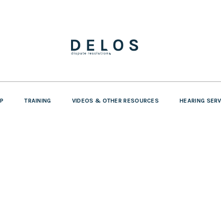
P
TRAINING
VIDEOS & OTHER RESOURCES
HEARING SER